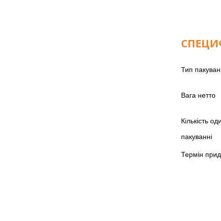
СПЕЦИ
Тип пакува
Вага нетто
Кількість од
пакуванні
Термін прид