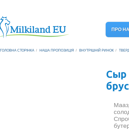
ПРО Н
ГОЛОВНА СТОРІНКА
/
НАША ПРОПОЗИЦІЯ
/
ВНУТРІШНІЙ РИНОК
/
ТВЕР
Сыр 
брус
Мааз
соло
Спро
буте