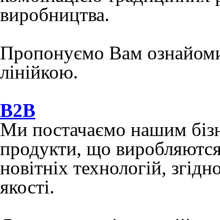
виробництва.
Пропонуємо Вам ознайоми
лінійкою.
B2B
Ми постачаємо нашим бізн
продукти, що виробляются
новітніх технологій, згід
якості.