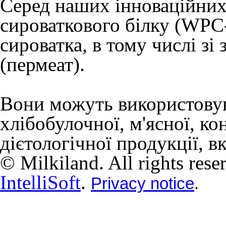
Серед наших інноваційних
сироваткового білку (WPC-
сироватка, в тому числі зі
(пермеат).
Вони можуть використовув
хлібобулочної, м'ясної, ко
дієтологічної продукції, 
© Milkiland. All rights res
IntelliSoft
.
Privacy notice
.